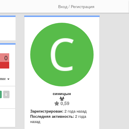
Вход / Регистрация
0
ями
синицын
0
0,59
Зарегистрирован:
2 года назад
Последняя активность:
2 года
назад